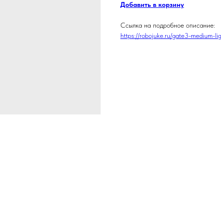
Добавить в корзину
Ссылка на подробное описание:
https://robojuke.ru/gate3-medium-li