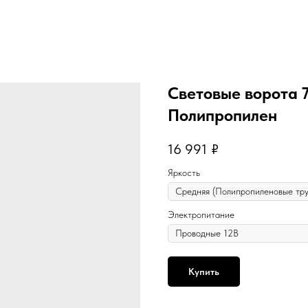
Световые ворота 7
Полипропилен
16 991
₽
Яркость
Электропитание
Купить