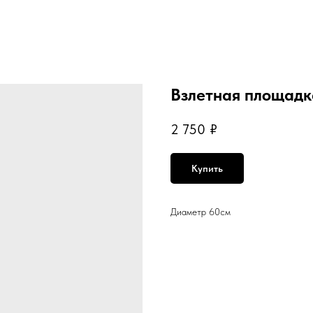
Взлетная площадк
2 750
₽
Купить
Диаметр 60см