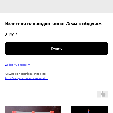
Взлетная площадка класс 75мм с обдувом
8 190
₽
Купить
Добавить в корзину
Ссылка на подробное описание:
https://robojuke.ru/start-area-obduv