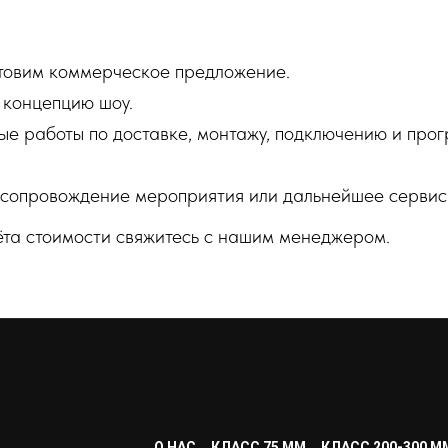
готовим коммерческое предложение.
 концепцию шоу.
ые работы по доставке, монтажу, подключению и пр
 сопровождение мероприятия или дальнейшее сервис
ёта стоимости свяжитесь с нашим менеджером.
О НАС
КЛАСС 75 ММ
КЛАСС 200-300 М