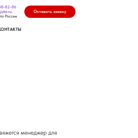
88-82-86
Оставить заявку
juke.ru
по России
КОНТАКТЫ
вяжется менеджер для