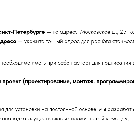
анкт-Петербурге
— по адресу: Московское ш., 25, ко
адреса
— укажите точный адрес для расчёта стоимост
необходимо иметь при себе паспорт для подписания 
 проект (проектирование, монтаж, программиро
ия для установки на постоянной основе, мы разрабаты
усконаладка осуществляются силами нашей команды.