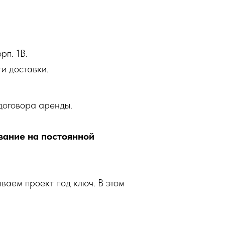
рп. 1В.
и доставки.
договора аренды.
вание на постоянной
ваем проект под ключ. В этом