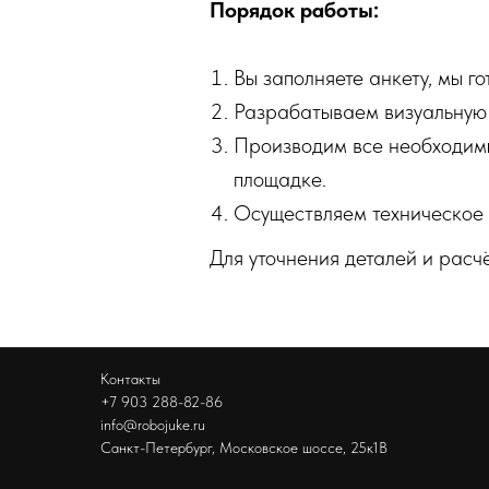
Порядок работы:
Вы заполняете анкету, мы 
Разрабатываем визуальную
Производим все необходим
площадке.
Осуществляем техническое
Для уточнения деталей и расч
Контакты
+7 903 288-82-86
info@robojuke.ru
Санкт-Петербург, Московское шоссе, 25к1В