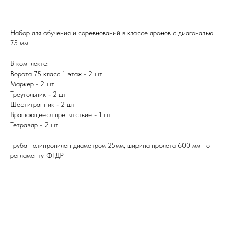
Набор для обучения и соревнований в классе дронов с диагональю
75 мм
В комплекте:
Ворота 75 класс 1 этаж - 2 шт
Маркер - 2 шт
Треугольник - 2 шт
Шестигранник - 2 шт
Вращающееся препятствие - 1 шт
Тетраэдр - 2 шт
Труба полипропилен диаметром 25мм, ширина пролета 600 мм по
регламенту ФГДР