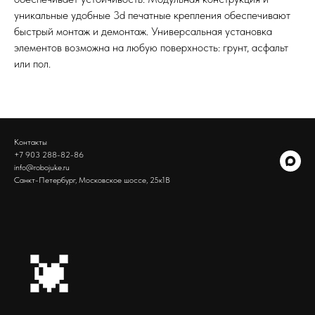
уникальные удобные 3d печатные крепления обеспечивают
быстрый монтаж и демонтаж. Универсальная установка
элементов возможна на любую поверхность: грунт, асфальт
или пол.
Контакты
+7 903 288-82-86
info@robojuke.ru
Санкт-Петербург, Московское шоссе, 25к1В