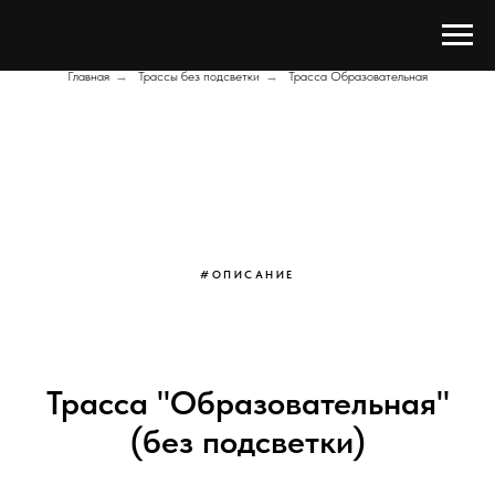
Главная
→
Трассы без подсветки
→
Трасса Образовательная
#ОПИСАНИЕ
Трасса "Образовательная"
(без подсветки)